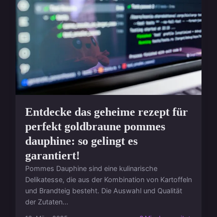
Entdecke das geheime rezept für
perfekt goldbraune pommes
dauphine: so gelingt es
garantiert!
Pommes Dauphine sind eine kulinarische
Delikatesse, die aus der Kombination von Kartoffeln
und Brandteig besteht. Die Auswahl und Qualität
der Zutaten...