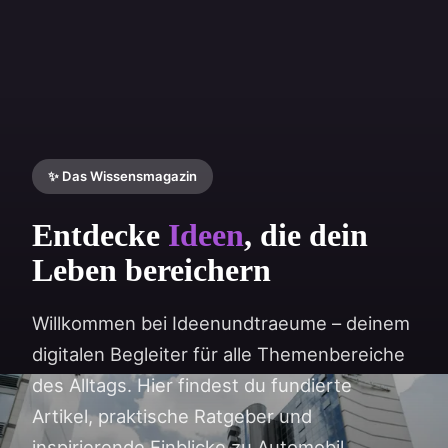
✨ Das Wissensmagazin
Entdecke
Ideen
, die dein
Leben bereichern
Willkommen bei Ideenundtraeume – deinem
digitalen Begleiter für alle Themenbereiche
des Alltags. Hier findest du fundierte
Artikel, praktische Ratgeber und
inspirierende Einblicke zu Automobil,