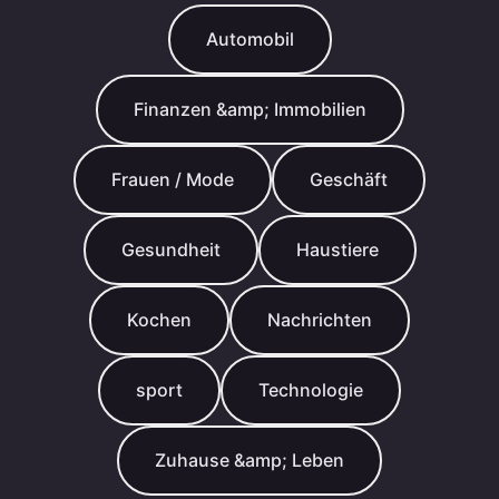
Automobil
Finanzen &amp; Immobilien
Frauen / Mode
Geschäft
Gesundheit
Haustiere
Kochen
Nachrichten
sport
Technologie
Zuhause &amp; Leben