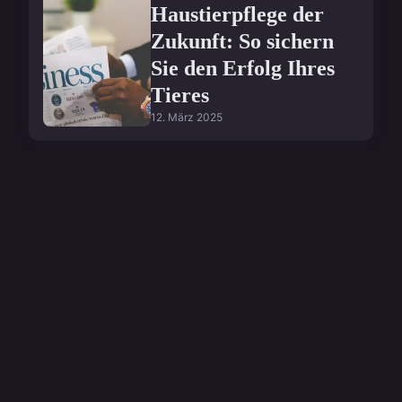
Haustierpflege der
Zukunft: So sichern
Sie den Erfolg Ihres
Tieres
12. März 2025
HAUSTIERE
Ultimative
Haustierprodukte, die
Zufriedenheit
garantieren
15. März 2025
KOCHEN