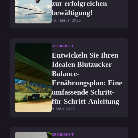
zur erfolgreichen
bewältigung!
18. Februar 2025
GESUNDHEIT
Entwickeln Sie Ihren
Idealen Blutzucker-
Balance-
Ernährungsplan: Eine
umfassende Schritt-
für-Schritt-Anleitung
8. März 2025
GESUNDHEIT