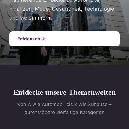
Finanzen, Mode, Gesundheit, Technologie
und vielem mehr.
Entdecken →
Entdecke unsere Themenwelten
Von A wie Automobil bis Z wie Zuhause –
durchstöbere vielfältige Kategorien