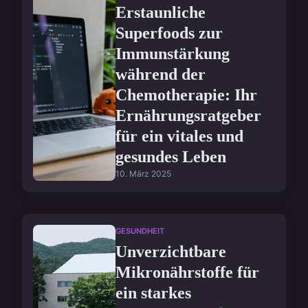
Erstaunliche
Superfoods zur
Immunstärkung
während der
Chemotherapie: Ihr
Ernährungsratgeber
für ein vitales und
gesundes Leben
10. März 2025
GESUNDHEIT
Unverzichtbare
Mikronährstoffe für
ein starkes