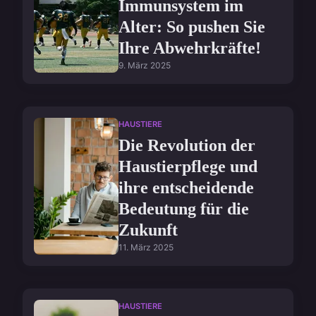
Immunsystem im
Alter: So pushen Sie
Ihre Abwehrkräfte!
9. März 2025
HAUSTIERE
Die Revolution der
Haustierpflege und
ihre entscheidende
Bedeutung für die
Zukunft
11. März 2025
HAUSTIERE